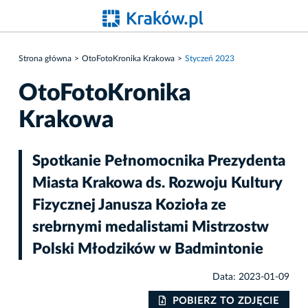
Strona główna
OtoFotoKronika Krakowa
Styczeń 2023
OtoFotoKronika
Krakowa
Spotkanie Pełnomocnika Prezydenta
Miasta Krakowa ds. Rozwoju Kultury
Fizycznej Janusza Kozioła ze
srebrnymi medalistami Mistrzostw
Polski Młodzików w Badmintonie
Data: 2023-01-09
IE
POBIERZ TO ZDJĘCIE