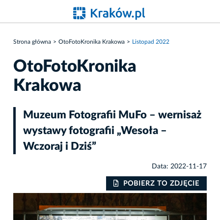
Strona główna
OtoFotoKronika Krakowa
Listopad 2022
OtoFotoKronika
Krakowa
Muzeum Fotografii MuFo – wernisaż
wystawy fotografii „Wesoła –
Wczoraj i Dziś”
Data: 2022-11-17
IE
POBIERZ TO ZDJĘCIE