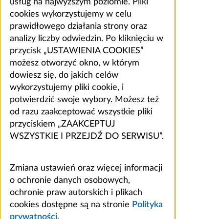
usług na najwyższym poziomie. Pliki
cookies wykorzystujemy w celu
prawidłowego działania strony oraz
analizy liczby odwiedzin. Po kliknięciu w
przycisk „USTAWIENIA COOKIES”
możesz otworzyć okno, w którym
dowiesz się, do jakich celów
wykorzystujemy pliki cookie, i
potwierdzić swoje wybory. Możesz też
od razu zaakceptować wszystkie pliki
przyciskiem „ZAAKCEPTUJ
WSZYSTKIE I PRZEJDŹ DO SERWISU”.
Zmiana ustawień oraz więcej informacji
o ochronie danych osobowych,
ochronie praw autorskich i plikach
cookies dostępne są na stronie
Polityka
prywatności
.