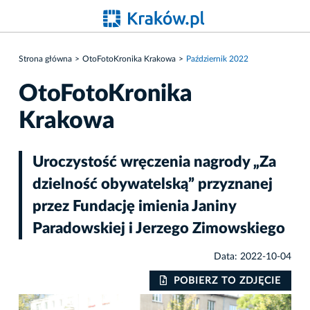
Strona główna
OtoFotoKronika Krakowa
Październik 2022
OtoFotoKronika
Krakowa
Uroczystość wręczenia nagrody „Za
dzielność obywatelską” przyznanej
przez Fundację imienia Janiny
Paradowskiej i Jerzego Zimowskiego
Data: 2022-10-04
IE
POBIERZ TO ZDJĘCIE