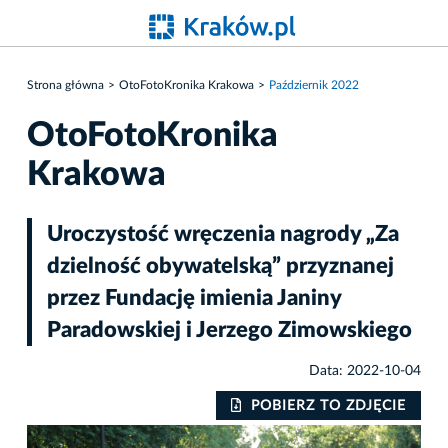
Strona główna
OtoFotoKronika Krakowa
Październik 2022
OtoFotoKronika
Krakowa
Uroczystość wręczenia nagrody „Za
dzielność obywatelską” przyznanej
przez Fundację imienia Janiny
Paradowskiej i Jerzego Zimowskiego
Data: 2022-10-04
POBIERZ TO ZDJĘCIE