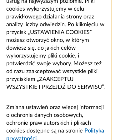
usług na najwyższym poziomie. Pliki
cookies wykorzystujemy w celu
prawidłowego działania strony oraz
analizy liczby odwiedzin. Po kliknięciu w
przycisk „USTAWIENIA COOKIES”
możesz otworzyć okno, w którym
dowiesz się, do jakich celów
wykorzystujemy pliki cookie, i
potwierdzić swoje wybory. Możesz też
od razu zaakceptować wszystkie pliki
przyciskiem „ZAAKCEPTUJ
WSZYSTKIE I PRZEJDŹ DO SERWISU”.
Zmiana ustawień oraz więcej informacji
o ochronie danych osobowych,
ochronie praw autorskich i plikach
cookies dostępne są na stronie
Polityka
prywatności
.