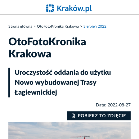
Strona główna
OtoFotoKronika Krakowa
Sierpień 2022
OtoFotoKronika
Krakowa
Uroczystość oddania do użytku
Nowo wybudowanej Trasy
Łagiewnickiej
Data: 2022-08-27
IE
POBIERZ TO ZDJĘCIE