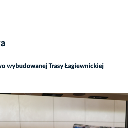
wa
wo wybudowanej Trasy Łagiewnickiej