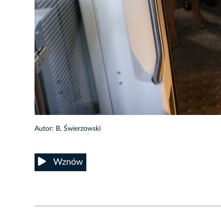
14/40
Autor: B. Świerzowski
Wznów