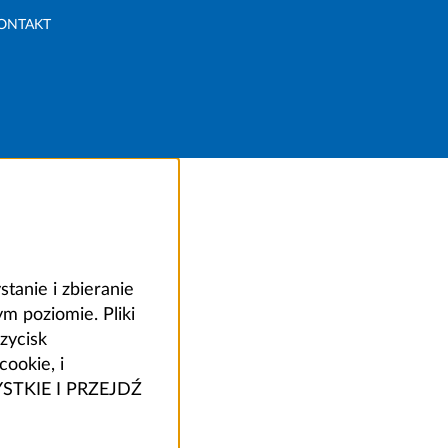
ONTAKT
anie i zbieranie
 poziomie. Pliki
zycisk
ookie, i
ZYSTKIE I PRZEJDŹ