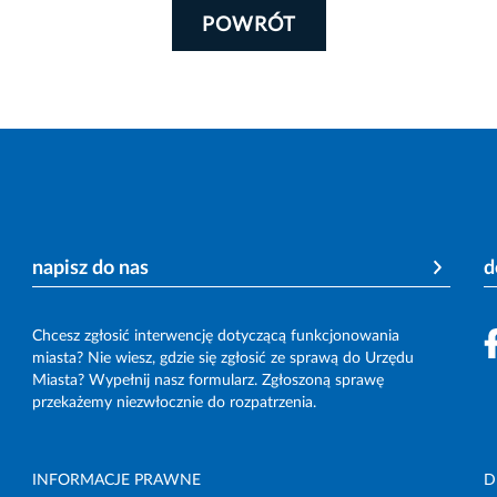
POWRÓT
napisz do nas
d
Chcesz zgłosić interwencję dotyczącą funkcjonowania
miasta? Nie wiesz, gdzie się zgłosić ze sprawą do Urzędu
Miasta? Wypełnij nasz formularz. Zgłoszoną sprawę
przekażemy niezwłocznie do rozpatrzenia.
INFORMACJE PRAWNE
D