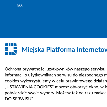
RSS
Miejska Platforma Internet
Ochrona prywatności użytkowników naszego serwisu m
informacji o użytkownikach serwisu do niezbędnego 
cookies wykorzystujemy w celu prawidłowego działania 
„USTAWIENIA COOKIES” możesz otworzyć okno, w który
potwierdzić swoje wybory. Możesz też od razu zaak
DO SERWISU”.