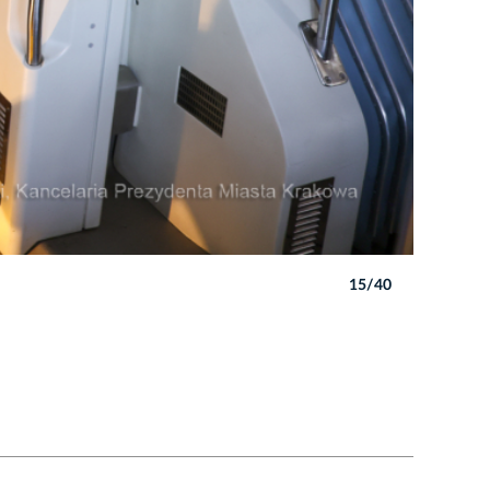
15/40
Autor: B. 