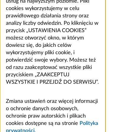
usług na najwyższym poziomie. Pliki
cookies wykorzystujemy w celu
prawidłowego działania strony oraz
analizy liczby odwiedzin. Po kliknięciu w
przycisk „USTAWIENIA COOKIES”
możesz otworzyć okno, w którym
dowiesz się, do jakich celów
wykorzystujemy pliki cookie, i
potwierdzić swoje wybory. Możesz też
od razu zaakceptować wszystkie pliki
przyciskiem „ZAAKCEPTUJ
WSZYSTKIE I PRZEJDŹ DO SERWISU”.
Zmiana ustawień oraz więcej informacji
o ochronie danych osobowych,
ochronie praw autorskich i plikach
cookies dostępne są na stronie
Polityka
prywatności
.