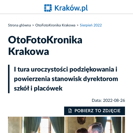
Strona główna
OtoFotoKronika Krakowa
Sierpień 2022
OtoFotoKronika
Krakowa
I tura uroczystości podziękowania i
powierzenia stanowisk dyrektorom
szkół i placówek
Data: 2022-08-26
IE
POBIERZ TO ZDJĘCIE