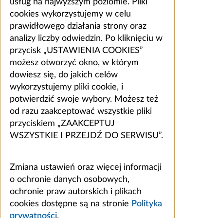
usług na najwyższym poziomie. Pliki
cookies wykorzystujemy w celu
prawidłowego działania strony oraz
analizy liczby odwiedzin. Po kliknięciu w
przycisk „USTAWIENIA COOKIES”
możesz otworzyć okno, w którym
dowiesz się, do jakich celów
wykorzystujemy pliki cookie, i
potwierdzić swoje wybory. Możesz też
od razu zaakceptować wszystkie pliki
przyciskiem „ZAAKCEPTUJ
WSZYSTKIE I PRZEJDŹ DO SERWISU”.
Zmiana ustawień oraz więcej informacji
o ochronie danych osobowych,
ochronie praw autorskich i plikach
cookies dostępne są na stronie
Polityka
prywatności
.