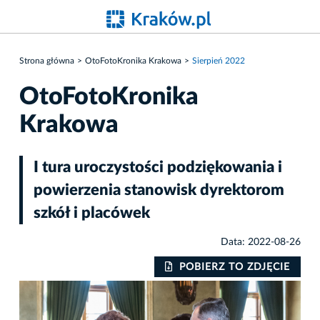
Strona główna
OtoFotoKronika Krakowa
Sierpień 2022
OtoFotoKronika
Krakowa
I tura uroczystości podziękowania i
powierzenia stanowisk dyrektorom
szkół i placówek
Data: 2022-08-26
IE
POBIERZ TO ZDJĘCIE