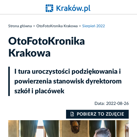
Strona główna
OtoFotoKronika Krakowa
Sierpień 2022
OtoFotoKronika
Krakowa
I tura uroczystości podziękowania i
powierzenia stanowisk dyrektorom
szkół i placówek
Data: 2022-08-26
IE
POBIERZ TO ZDJĘCIE