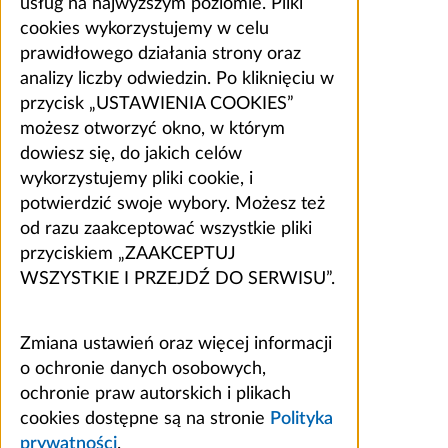
usług na najwyższym poziomie. Pliki
cookies wykorzystujemy w celu
prawidłowego działania strony oraz
analizy liczby odwiedzin. Po kliknięciu w
przycisk „USTAWIENIA COOKIES”
możesz otworzyć okno, w którym
dowiesz się, do jakich celów
wykorzystujemy pliki cookie, i
potwierdzić swoje wybory. Możesz też
od razu zaakceptować wszystkie pliki
przyciskiem „ZAAKCEPTUJ
WSZYSTKIE I PRZEJDŹ DO SERWISU”.
Zmiana ustawień oraz więcej informacji
o ochronie danych osobowych,
ochronie praw autorskich i plikach
cookies dostępne są na stronie
Polityka
prywatności
.