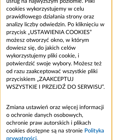
usług na najwyższym poziomie. Pliki
cookies wykorzystujemy w celu
prawidłowego działania strony oraz
analizy liczby odwiedzin. Po kliknięciu w
przycisk „USTAWIENIA COOKIES”
możesz otworzyć okno, w którym
dowiesz się, do jakich celów
wykorzystujemy pliki cookie, i
potwierdzić swoje wybory. Możesz też
od razu zaakceptować wszystkie pliki
przyciskiem „ZAAKCEPTUJ
WSZYSTKIE I PRZEJDŹ DO SERWISU”.
Zmiana ustawień oraz więcej informacji
o ochronie danych osobowych,
ochronie praw autorskich i plikach
cookies dostępne są na stronie
Polityka
prywatności
.