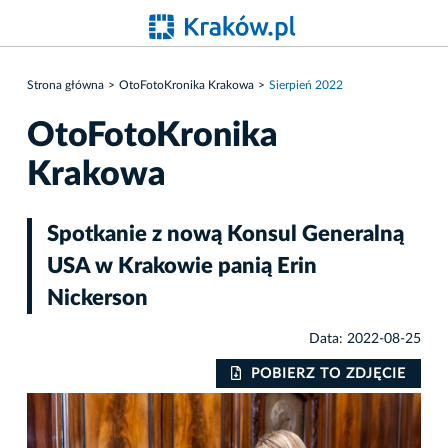
Strona główna
OtoFotoKronika Krakowa
Sierpień 2022
OtoFotoKronika
Krakowa
Spotkanie z nową Konsul Generalną
USA w Krakowie panią Erin
Nickerson
Data: 2022-08-25
IE
POBIERZ TO ZDJĘCIE