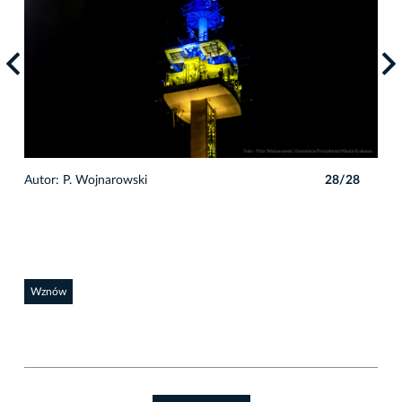
8
Autor: P. Wojnarowski
28/28
Auto
Wznów