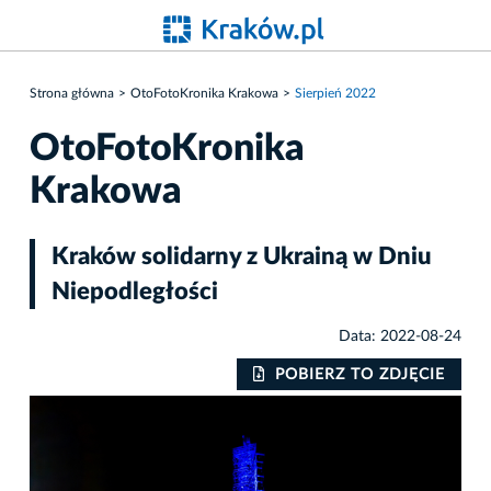
Strona główna
OtoFotoKronika Krakowa
Sierpień 2022
OtoFotoKronika
Krakowa
Kraków solidarny z Ukrainą w Dniu
Niepodległości
Data: 2022-08-24
IE
POBIERZ TO ZDJĘCIE