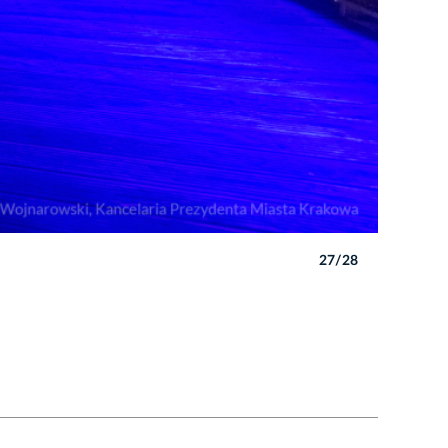
27/28
Autor: P. 