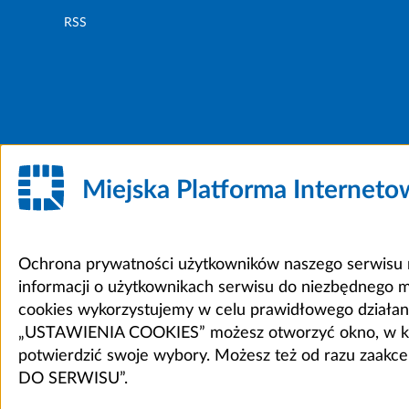
RSS
Miejska Platforma Internet
Ochrona prywatności użytkowników naszego serwisu m
informacji o użytkownikach serwisu do niezbędnego 
cookies wykorzystujemy w celu prawidłowego działania 
„USTAWIENIA COOKIES” możesz otworzyć okno, w który
potwierdzić swoje wybory. Możesz też od razu zaak
DO SERWISU”.