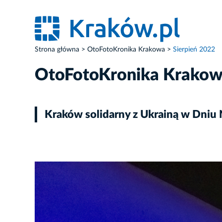
Strona główna
OtoFotoKronika Krakowa
Sierpień 2022
OtoFotoKronika Krako
Kraków solidarny z Ukrainą w Dniu 
ZDJĘCIE