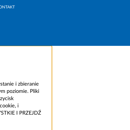
ONTAKT
anie i zbieranie
 poziomie. Pliki
zycisk
ookie, i
ZYSTKIE I PRZEJDŹ