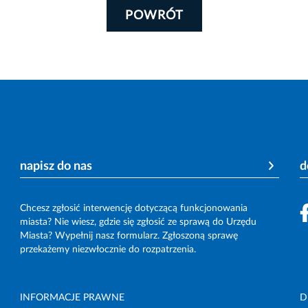
POWRÓT
napisz do nas
d
Chcesz zgłosić interwencję dotyczącą funkcjonowania
miasta? Nie wiesz, gdzie się zgłosić ze sprawą do Urzędu
Miasta? Wypełnij nasz formularz. Zgłoszoną sprawę
przekażemy niezwłocznie do rozpatrzenia.
INFORMACJE PRAWNE
D