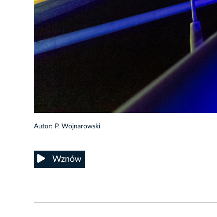
26/28
Autor: P. Wojnarowski
Wznów