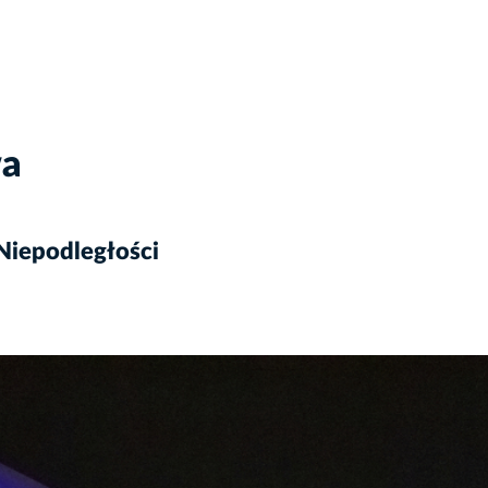
wa
Niepodległości