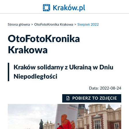
Strona główna
OtoFotoKronika Krakowa
Sierpień 2022
OtoFotoKronika
Krakowa
Kraków solidarny z Ukrainą w Dniu
Niepodległości
Data: 2022-08-24
IE
POBIERZ TO ZDJĘCIE