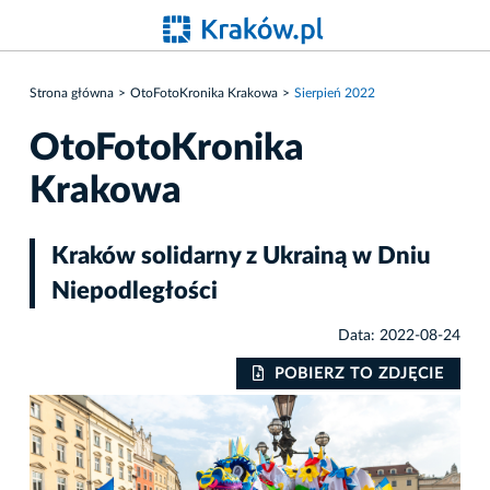
Strona główna
OtoFotoKronika Krakowa
Sierpień 2022
OtoFotoKronika
Krakowa
Kraków solidarny z Ukrainą w Dniu
Niepodległości
Data: 2022-08-24
IE
POBIERZ TO ZDJĘCIE