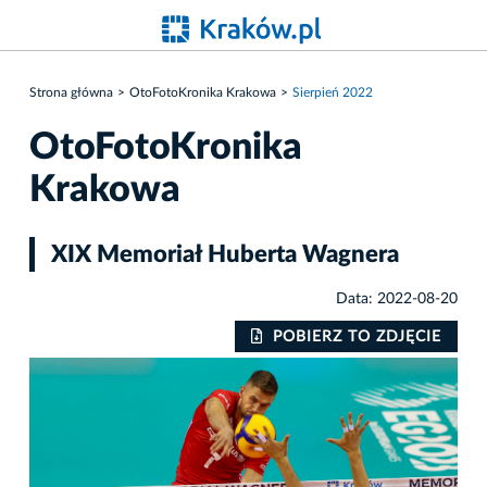
Strona główna
OtoFotoKronika Krakowa
Sierpień 2022
OtoFotoKronika
Krakowa
XIX Memoriał Huberta Wagnera
Data: 2022-08-20
IE
POBIERZ TO ZDJĘCIE