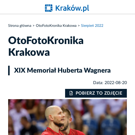
Strona główna
OtoFotoKronika Krakowa
Sierpień 2022
OtoFotoKronika
Krakowa
XIX Memoriał Huberta Wagnera
Data: 2022-08-20
POBIERZ TO ZDJĘCIE