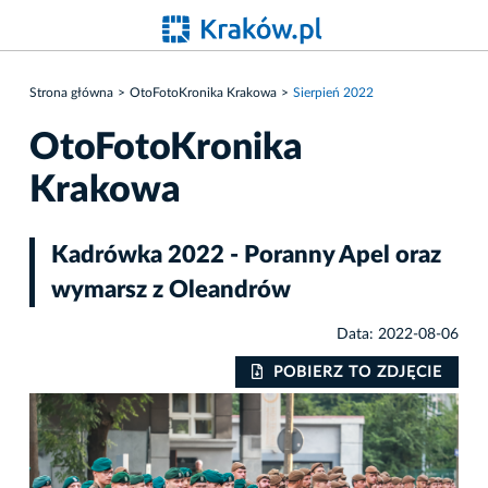
Strona główna
OtoFotoKronika Krakowa
Sierpień 2022
OtoFotoKronika
Krakowa
Kadrówka 2022 - Poranny Apel oraz
wymarsz z Oleandrów
Data: 2022-08-06
IE
POBIERZ TO ZDJĘCIE