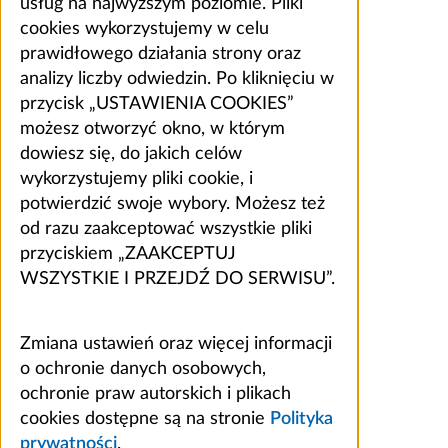
usług na najwyższym poziomie. Pliki
cookies wykorzystujemy w celu
prawidłowego działania strony oraz
analizy liczby odwiedzin. Po kliknięciu w
przycisk „USTAWIENIA COOKIES”
możesz otworzyć okno, w którym
dowiesz się, do jakich celów
wykorzystujemy pliki cookie, i
potwierdzić swoje wybory. Możesz też
od razu zaakceptować wszystkie pliki
przyciskiem „ZAAKCEPTUJ
WSZYSTKIE I PRZEJDŹ DO SERWISU”.
Zmiana ustawień oraz więcej informacji
o ochronie danych osobowych,
ochronie praw autorskich i plikach
cookies dostępne są na stronie
Polityka
prywatności
.