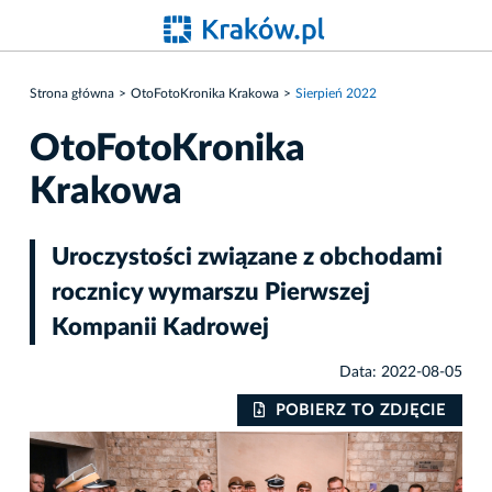
Strona główna
OtoFotoKronika Krakowa
Sierpień 2022
OtoFotoKronika
Krakowa
Uroczystości związane z obchodami
rocznicy wymarszu Pierwszej
Kompanii Kadrowej
Data: 2022-08-05
IE
POBIERZ TO ZDJĘCIE