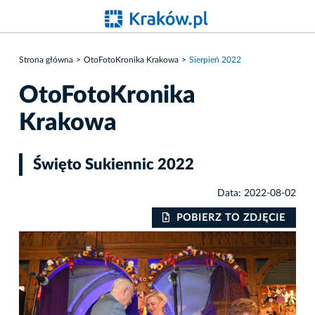
Strona główna
OtoFotoKronika Krakowa
Sierpień 2022
OtoFotoKronika
Krakowa
Święto Sukiennic 2022
Data: 2022-08-02
IE
POBIERZ TO ZDJĘCIE