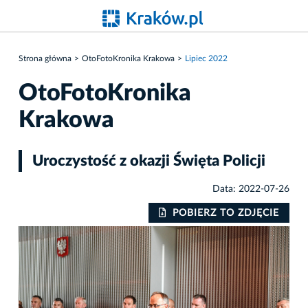
Strona główna
OtoFotoKronika Krakowa
Lipiec 2022
OtoFotoKronika
Krakowa
Uroczystość z okazji Święta Policji
Data: 2022-07-26
IE
POBIERZ TO ZDJĘCIE