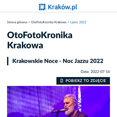
Strona główna
OtoFotoKronika Krakowa
Lipiec 2022
OtoFotoKronika
Krakowa
Krakowskie Noce - Noc Jazzu 2022
Data: 2022-07-16
IE
POBIERZ TO ZDJĘCIE