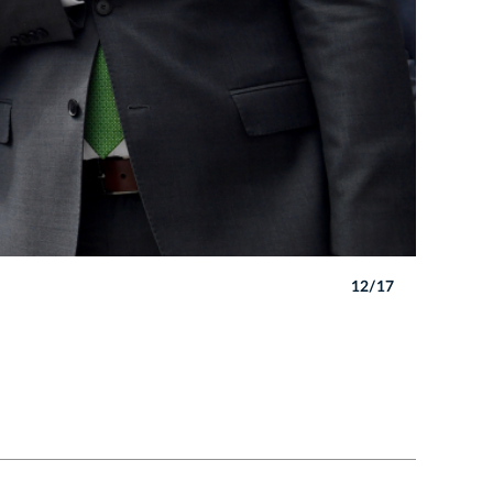
12/17
Autor: P. 