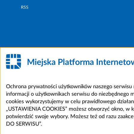
RSS
Miejska Platforma Internet
Ochrona prywatności użytkowników naszego serwisu m
informacji o użytkownikach serwisu do niezbędnego 
cookies wykorzystujemy w celu prawidłowego działania 
„USTAWIENIA COOKIES” możesz otworzyć okno, w który
potwierdzić swoje wybory. Możesz też od razu zaak
DO SERWISU”.