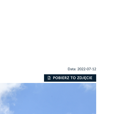
Data: 2022-07-12
POBIERZ TO ZDJĘCIE