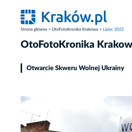
Strona główna
OtoFotoKronika Krakowa
Lipiec 2022
OtoFotoKronika Krako
Otwarcie Skweru Wolnej Ukrainy
ZDJĘCIE