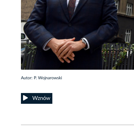
11/17
Autor: P. Wojnarowski
Wznów