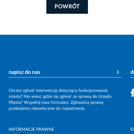
POWRÓT
napisz do nas
d
Chcesz zgłosić interwencję dotyczącą funkcjonowania
miasta? Nie wiesz, gdzie się zgłosić ze sprawą do Urzędu
Miasta? Wypełnij nasz formularz. Zgłoszoną sprawę
przekażemy niezwłocznie do rozpatrzenia.
INFORMACJE PRAWNE
D