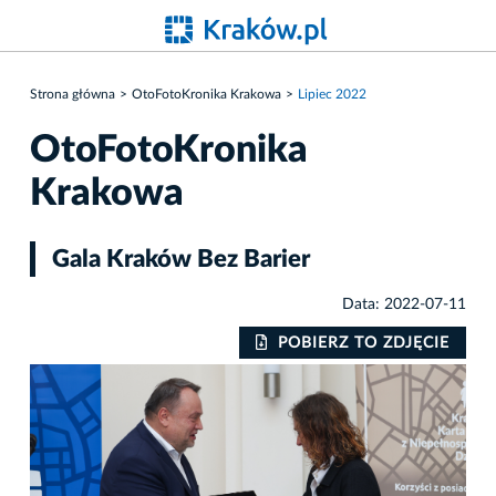
Strona główna
OtoFotoKronika Krakowa
Lipiec 2022
OtoFotoKronika
Krakowa
Gala Kraków Bez Barier
Data: 2022-07-11
IE
POBIERZ TO ZDJĘCIE