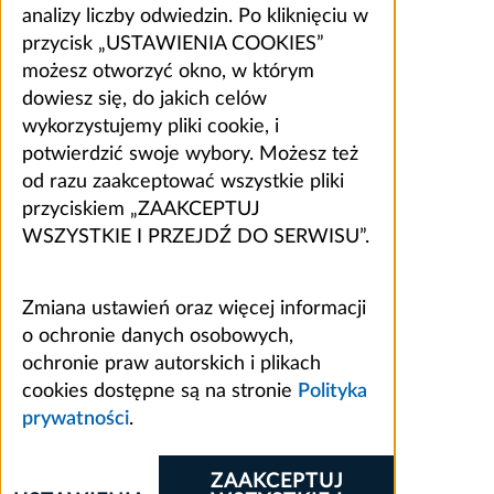
analizy liczby odwiedzin. Po kliknięciu w
przycisk „USTAWIENIA COOKIES”
możesz otworzyć okno, w którym
dowiesz się, do jakich celów
wykorzystujemy pliki cookie, i
potwierdzić swoje wybory. Możesz też
od razu zaakceptować wszystkie pliki
przyciskiem „ZAAKCEPTUJ
WSZYSTKIE I PRZEJDŹ DO SERWISU”.
Zmiana ustawień oraz więcej informacji
o ochronie danych osobowych,
ochronie praw autorskich i plikach
cookies dostępne są na stronie
Polityka
prywatności
.
ZAAKCEPTUJ