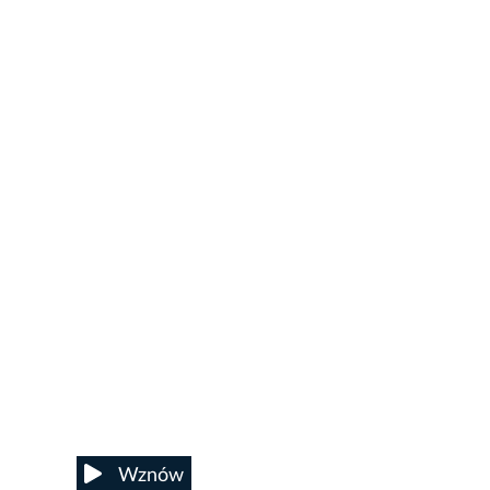
Wznów