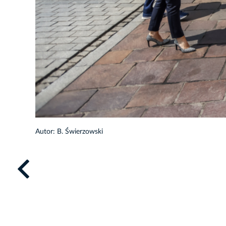
28/33
Autor: B. Świerzowski