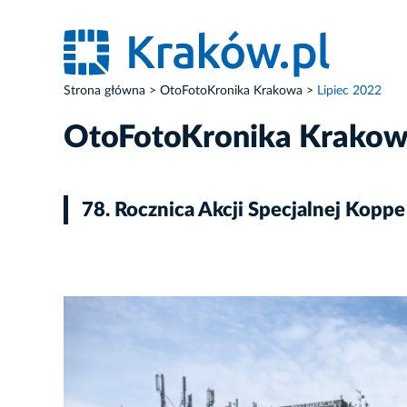
Strona główna
OtoFotoKronika Krakowa
Lipiec 2022
OtoFotoKronika Krako
78. Rocznica Akcji Specjalnej Koppe
ZDJĘCIE