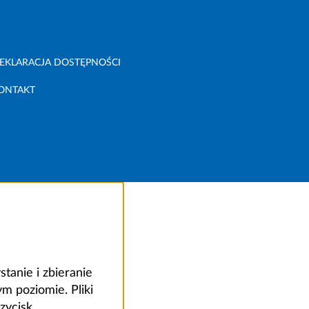
EKLARACJA DOSTĘPNOŚCI
ONTAKT
anie i zbieranie
 poziomie. Pliki
zycisk