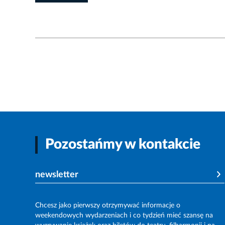
Pozostańmy w kontakcie
newsletter
Chcesz jako pierwszy otrzymywać informacje o
weekendowych wydarzeniach i co tydzień mieć szansę na