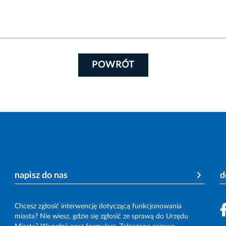
POWRÓT
napisz do nas
d
Chcesz zgłosić interwencję dotyczącą funkcjonowania
miasta? Nie wiesz, gdzie się zgłosić ze sprawą do Urzędu