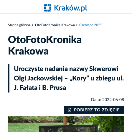
Strona główna
OtoFotoKronika Krakowa
Czerwiec 2022
OtoFotoKronika
Krakowa
Uroczyste nadania nazwy Skwerowi
Olgi Jackowskiej – „Kory” u zbiegu ul.
J. Fałata i B. Prusa
Data: 2022-06-08
POBIERZ TO ZDJĘCIE