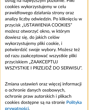
usług na najwyższym poziomie. Pliki
cookies wykorzystujemy w celu
prawidłowego działania strony oraz
analizy liczby odwiedzin. Po kliknięciu w
przycisk „USTAWIENIA COOKIES”
możesz otworzyć okno, w którym
dowiesz się, do jakich celów
wykorzystujemy pliki cookie, i
potwierdzić swoje wybory. Możesz też
od razu zaakceptować wszystkie pliki
przyciskiem „ZAAKCEPTUJ
WSZYSTKIE I PRZEJDŹ DO SERWISU”.
Zmiana ustawień oraz więcej informacji
o ochronie danych osobowych,
ochronie praw autorskich i plikach
cookies dostępne są na stronie
Polityka
prywatności
.