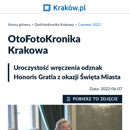
Strona główna
OtoFotoKronika Krakowa
Czerwiec 2022
OtoFotoKronika
Krakowa
Uroczystość wręczenia odznak
Honoris Gratia z okazji Święta Miasta
Data: 2022-06-07
IE
POBIERZ TO ZDJĘCIE