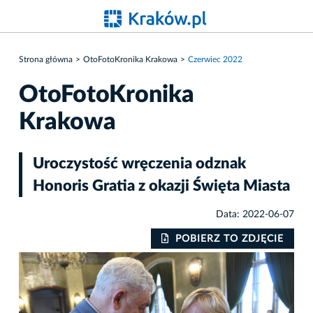
Strona główna
OtoFotoKronika Krakowa
Czerwiec 2022
OtoFotoKronika
Krakowa
Uroczystość wręczenia odznak
Honoris Gratia z okazji Święta Miasta
Data: 2022-06-07
IE
POBIERZ TO ZDJĘCIE