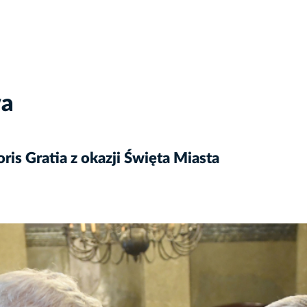
wa
is Gratia z okazji Święta Miasta