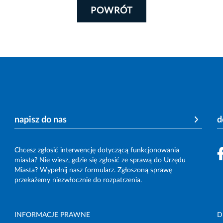
POWRÓT
napisz do nas
d
Chcesz zgłosić interwencję dotyczącą funkcjonowania
miasta? Nie wiesz, gdzie się zgłosić ze sprawą do Urzędu
Miasta? Wypełnij nasz formularz. Zgłoszoną sprawę
przekażemy niezwłocznie do rozpatrzenia.
INFORMACJE PRAWNE
D