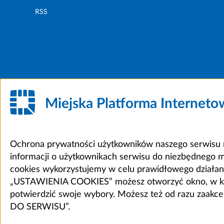
RSS
Miejska Platforma Internet
Ochrona prywatności użytkowników naszego serwisu m
informacji o użytkownikach serwisu do niezbędnego 
cookies wykorzystujemy w celu prawidłowego działania 
„USTAWIENIA COOKIES” możesz otworzyć okno, w który
potwierdzić swoje wybory. Możesz też od razu zaak
DO SERWISU”.