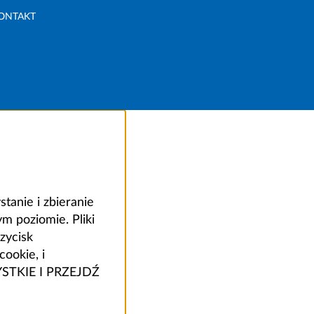
ONTAKT
anie i zbieranie
 poziomie. Pliki
zycisk
ookie, i
ZYSTKIE I PRZEJDŹ