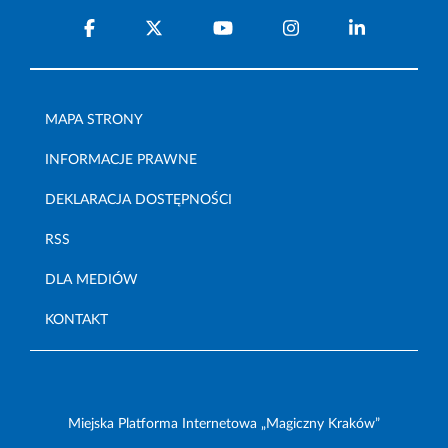
MAPA STRONY
INFORMACJE PRAWNE
DEKLARACJA DOSTĘPNOŚCI
RSS
DLA MEDIÓW
KONTAKT
Miejska Platforma Internetowa „Magiczny Kraków”