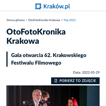
Strona główna
OtoFotoKronika Krakowa
Maj 2022
OtoFotoKronika
Krakowa
Gala otwarcia 62. Krakowskiego
Festiwalu Filmowego
Data: 2022-05-29
IE
POBIERZ TO ZDJĘCIE