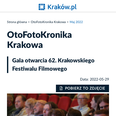
Strona główna
OtoFotoKronika Krakowa
Maj 2022
OtoFotoKronika
Krakowa
Gala otwarcia 62. Krakowskiego
Festiwalu Filmowego
Data: 2022-05-29
IE
POBIERZ TO ZDJĘCIE