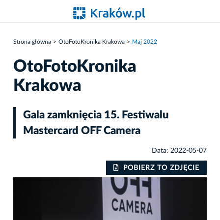
Strona główna
OtoFotoKronika Krakowa
Maj 2022
OtoFotoKronika
Krakowa
Gala zamknięcia 15. Festiwalu
Mastercard OFF Camera
Data: 2022-05-07
IE
POBIERZ TO ZDJĘCIE