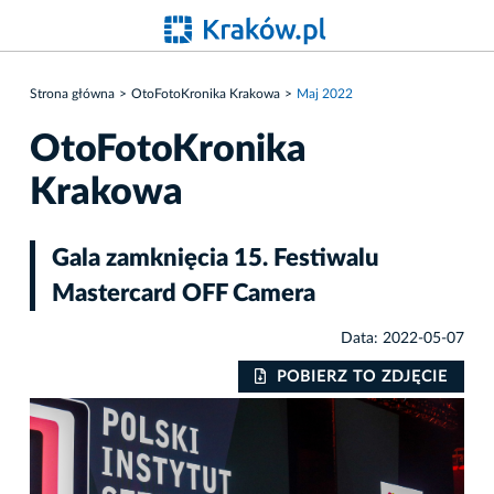
Strona główna
OtoFotoKronika Krakowa
Maj 2022
OtoFotoKronika
Krakowa
Gala zamknięcia 15. Festiwalu
Mastercard OFF Camera
Data: 2022-05-07
IE
POBIERZ TO ZDJĘCIE