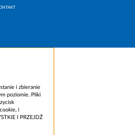
ONTAKT
anie i zbieranie
 poziomie. Pliki
zycisk
ookie, i
ZYSTKIE I PRZEJDŹ