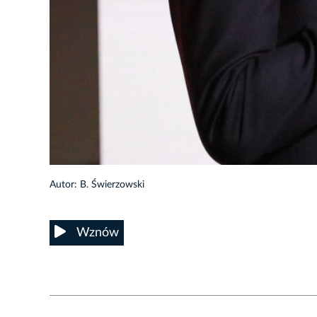
12/45
Autor: B. Świerzowski
Wznów