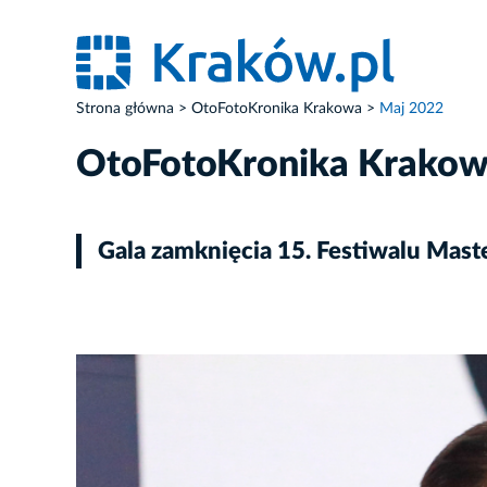
Strona główna
OtoFotoKronika Krakowa
Maj 2022
OtoFotoKronika Krako
Gala zamknięcia 15. Festiwalu Mas
ZDJĘCIE