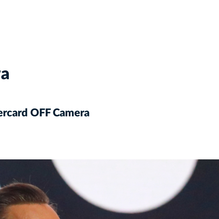
wa
tercard OFF Camera