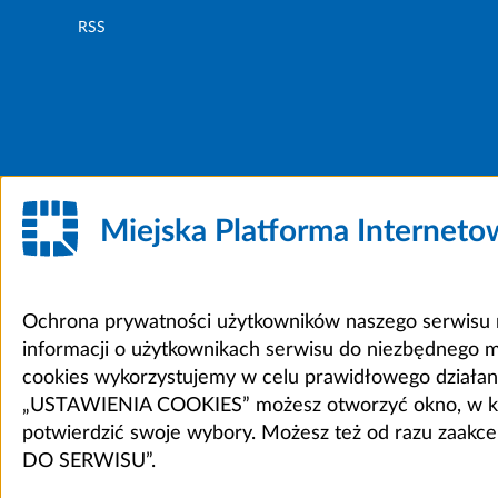
RSS
Miejska Platforma Internet
Ochrona prywatności użytkowników naszego serwisu m
informacji o użytkownikach serwisu do niezbędnego 
cookies wykorzystujemy w celu prawidłowego działania 
„USTAWIENIA COOKIES” możesz otworzyć okno, w który
potwierdzić swoje wybory. Możesz też od razu zaak
DO SERWISU”.