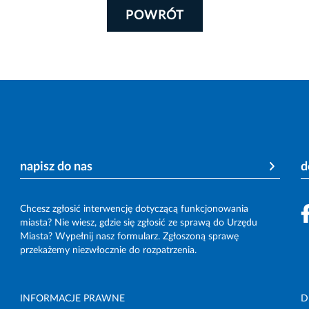
POWRÓT
napisz do nas
d
Chcesz zgłosić interwencję dotyczącą funkcjonowania
miasta? Nie wiesz, gdzie się zgłosić ze sprawą do Urzędu
Miasta? Wypełnij nasz formularz. Zgłoszoną sprawę
przekażemy niezwłocznie do rozpatrzenia.
INFORMACJE PRAWNE
D