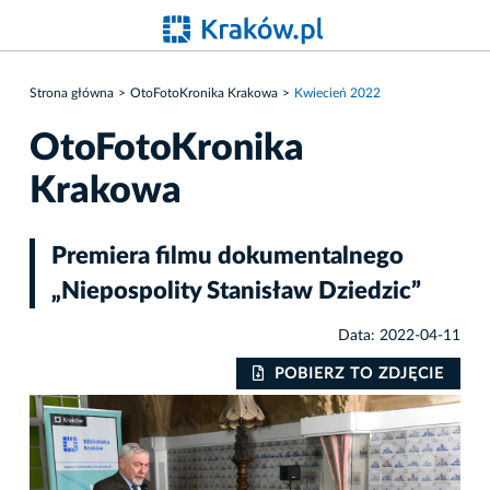
Strona główna
OtoFotoKronika Krakowa
Kwiecień 2022
OtoFotoKronika
Krakowa
Premiera filmu dokumentalnego
„Niepospolity Stanisław Dziedzic”
Data: 2022-04-11
IE
POBIERZ TO ZDJĘCIE