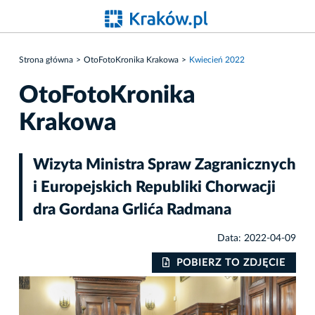
Strona główna
OtoFotoKronika Krakowa
Kwiecień 2022
OtoFotoKronika
Krakowa
Wizyta Ministra Spraw Zagranicznych
i Europejskich Republiki Chorwacji
dra Gordana Grlića Radmana
Data: 2022-04-09
IE
POBIERZ TO ZDJĘCIE