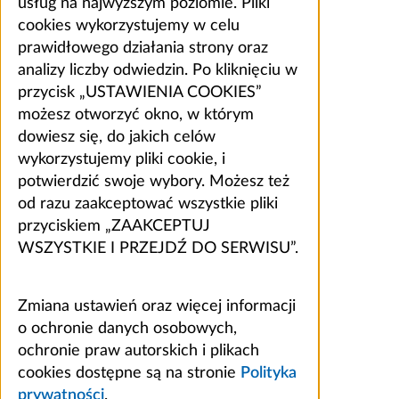
usług na najwyższym poziomie. Pliki
cookies wykorzystujemy w celu
prawidłowego działania strony oraz
analizy liczby odwiedzin. Po kliknięciu w
przycisk „USTAWIENIA COOKIES”
możesz otworzyć okno, w którym
dowiesz się, do jakich celów
wykorzystujemy pliki cookie, i
potwierdzić swoje wybory. Możesz też
od razu zaakceptować wszystkie pliki
przyciskiem „ZAAKCEPTUJ
WSZYSTKIE I PRZEJDŹ DO SERWISU”.
Zmiana ustawień oraz więcej informacji
o ochronie danych osobowych,
ochronie praw autorskich i plikach
cookies dostępne są na stronie
Polityka
prywatności
.