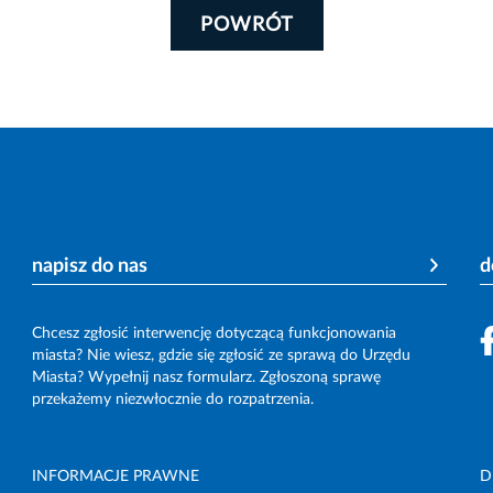
POWRÓT
napisz do nas
d
Chcesz zgłosić interwencję dotyczącą funkcjonowania
miasta? Nie wiesz, gdzie się zgłosić ze sprawą do Urzędu
Miasta? Wypełnij nasz formularz. Zgłoszoną sprawę
przekażemy niezwłocznie do rozpatrzenia.
INFORMACJE PRAWNE
D