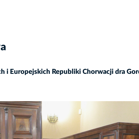
wa
h i Europejskich Republiki Chorwacji dra Go