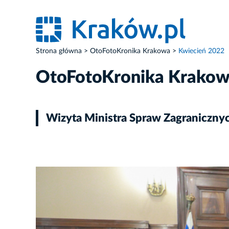
Strona główna
OtoFotoKronika Krakowa
Kwiecień 2022
OtoFotoKronika Krako
Wizyta Ministra Spraw Zagranicznyc
ZDJĘCIE