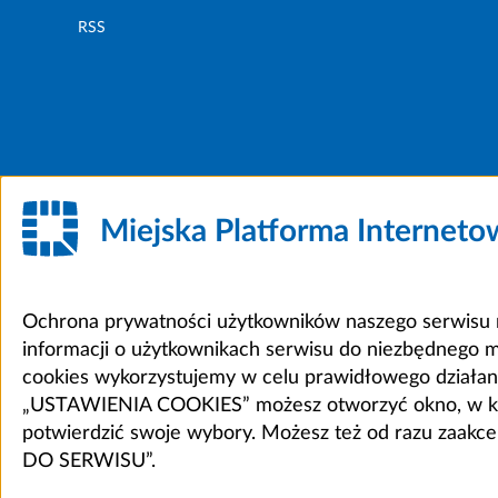
RSS
Miejska Platforma Internet
Ochrona prywatności użytkowników naszego serwisu m
informacji o użytkownikach serwisu do niezbędnego 
cookies wykorzystujemy w celu prawidłowego działania 
„USTAWIENIA COOKIES” możesz otworzyć okno, w który
potwierdzić swoje wybory. Możesz też od razu zaak
DO SERWISU”.