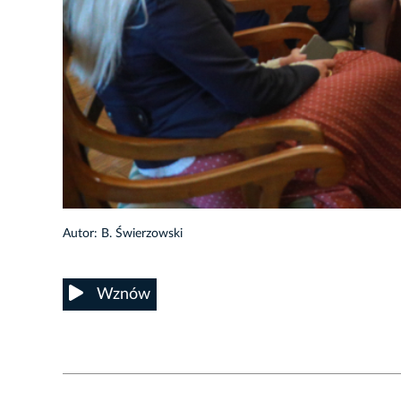
4/17
Autor: B. Świerzowski
Wznów