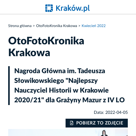
Strona główna
OtoFotoKronika Krakowa
Kwiecień 2022
OtoFotoKronika
Krakowa
Nagroda Główna im. Tadeusza
Słowikowskiego "Najlepszy
Nauczyciel Historii w Krakowie
2020/21" dla Grażyny Mazur z IV LO
Data: 2022-04-05
IE
POBIERZ TO ZDJĘCIE