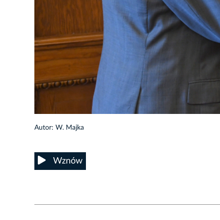
18/20
Autor: W. Majka
Wznów