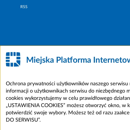
RSS
Miejska Platforma Internet
Ochrona prywatności użytkowników naszego serwisu m
informacji o użytkownikach serwisu do niezbędnego 
cookies wykorzystujemy w celu prawidłowego działania 
„USTAWIENIA COOKIES” możesz otworzyć okno, w który
potwierdzić swoje wybory. Możesz też od razu zaak
DO SERWISU”.