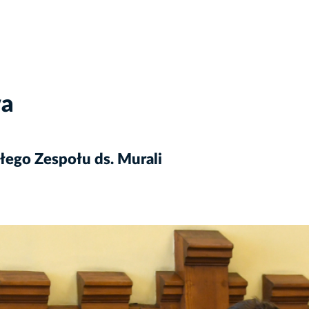
wa
ego Zespołu ds. Murali