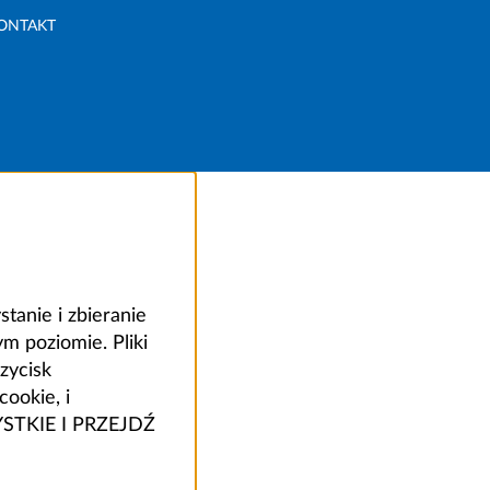
ONTAKT
anie i zbieranie
 poziomie. Pliki
zycisk
ookie, i
ZYSTKIE I PRZEJDŹ