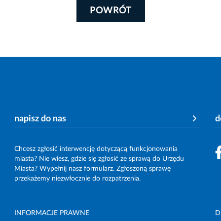
POWRÓT
napisz do nas
d
Chcesz zgłosić interwencję dotyczącą funkcjonowania
miasta? Nie wiesz, gdzie się zgłosić ze sprawą do Urzędu
Miasta? Wypełnij nasz formularz. Zgłoszoną sprawę
przekażemy niezwłocznie do rozpatrzenia.
INFORMACJE PRAWNE
D