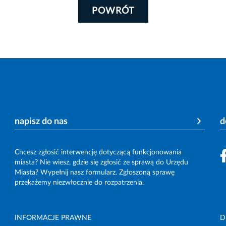
POWRÓT
napisz do nas
d
Chcesz zgłosić interwencję dotyczącą funkcjonowania
miasta? Nie wiesz, gdzie się zgłosić ze sprawą do Urzędu
Miasta? Wypełnij nasz formularz. Zgłoszoną sprawę
przekażemy niezwłocznie do rozpatrzenia.
INFORMACJE PRAWNE
D