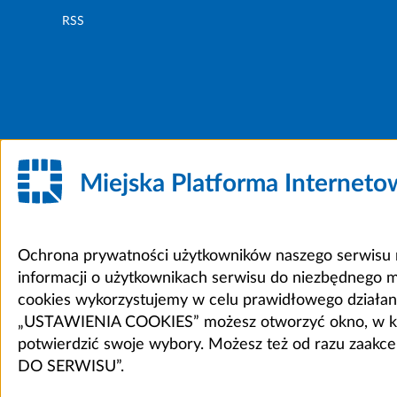
RSS
Miejska Platforma Internet
Ochrona prywatności użytkowników naszego serwisu m
informacji o użytkownikach serwisu do niezbędnego 
cookies wykorzystujemy w celu prawidłowego działania 
„USTAWIENIA COOKIES” możesz otworzyć okno, w który
potwierdzić swoje wybory. Możesz też od razu zaak
DO SERWISU”.