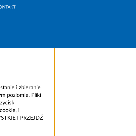
ONTAKT
anie i zbieranie
 poziomie. Pliki
zycisk
ookie, i
ZYSTKIE I PRZEJDŹ