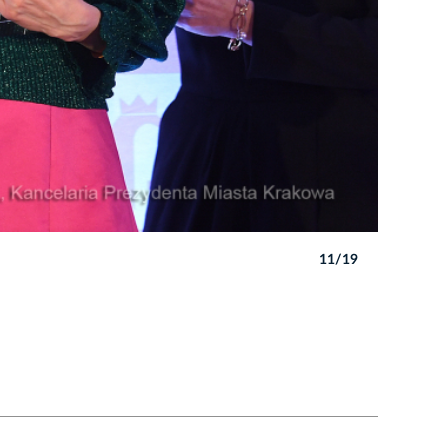
11/19
Autor: W. 