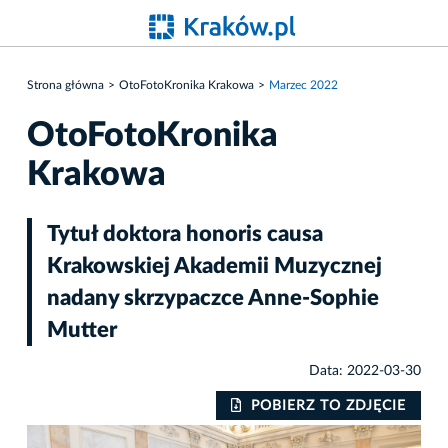
Strona główna
OtoFotoKronika Krakowa
Marzec 2022
OtoFotoKronika
Krakowa
Tytuł doktora honoris causa
Krakowskiej Akademii Muzycznej
nadany skrzypaczce Anne-Sophie
Mutter
Data: 2022-03-30
IE
POBIERZ TO ZDJĘCIE