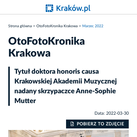
Strona główna
OtoFotoKronika Krakowa
Marzec 2022
OtoFotoKronika
Krakowa
Tytuł doktora honoris causa
Krakowskiej Akademii Muzycznej
nadany skrzypaczce Anne-Sophie
Mutter
Data: 2022-03-30
IE
POBIERZ TO ZDJĘCIE