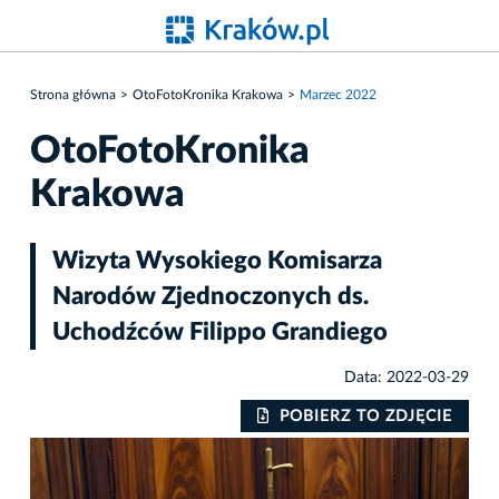
Strona główna
OtoFotoKronika Krakowa
Marzec 2022
OtoFotoKronika
Krakowa
Wizyta Wysokiego Komisarza
Narodów Zjednoczonych ds.
Uchodźców Filippo Grandiego
Data: 2022-03-29
IE
POBIERZ TO ZDJĘCIE