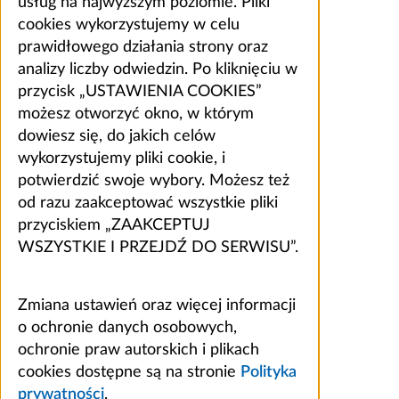
usług na najwyższym poziomie. Pliki
cookies wykorzystujemy w celu
prawidłowego działania strony oraz
analizy liczby odwiedzin. Po kliknięciu w
przycisk „USTAWIENIA COOKIES”
możesz otworzyć okno, w którym
dowiesz się, do jakich celów
wykorzystujemy pliki cookie, i
potwierdzić swoje wybory. Możesz też
od razu zaakceptować wszystkie pliki
przyciskiem „ZAAKCEPTUJ
WSZYSTKIE I PRZEJDŹ DO SERWISU”.
Zmiana ustawień oraz więcej informacji
o ochronie danych osobowych,
ochronie praw autorskich i plikach
cookies dostępne są na stronie
Polityka
prywatności
.