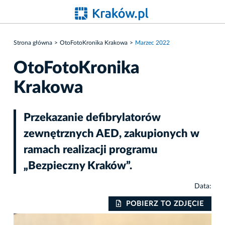
Strona główna
OtoFotoKronika Krakowa
Marzec 2022
OtoFotoKronika
Krakowa
Przekazanie defibrylatorów
zewnętrznych AED, zakupionych w
ramach realizacji programu
„Bezpieczny Kraków”.
Data:
IE
POBIERZ TO ZDJĘCIE