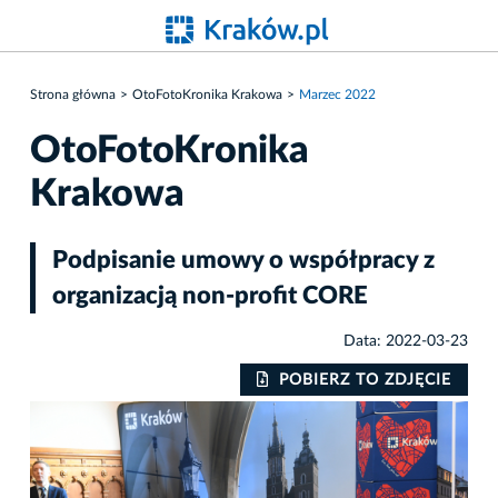
Strona główna
OtoFotoKronika Krakowa
Marzec 2022
OtoFotoKronika
Krakowa
Podpisanie umowy o współpracy z
organizacją non-profit CORE
Data: 2022-03-23
IE
POBIERZ TO ZDJĘCIE