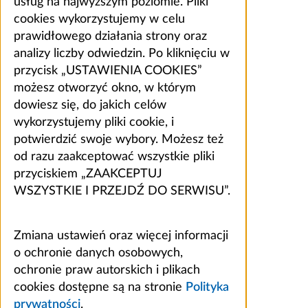
usług na najwyższym poziomie. Pliki
cookies wykorzystujemy w celu
prawidłowego działania strony oraz
analizy liczby odwiedzin. Po kliknięciu w
przycisk „USTAWIENIA COOKIES”
możesz otworzyć okno, w którym
dowiesz się, do jakich celów
wykorzystujemy pliki cookie, i
potwierdzić swoje wybory. Możesz też
od razu zaakceptować wszystkie pliki
przyciskiem „ZAAKCEPTUJ
WSZYSTKIE I PRZEJDŹ DO SERWISU”.
Zmiana ustawień oraz więcej informacji
o ochronie danych osobowych,
ochronie praw autorskich i plikach
cookies dostępne są na stronie
Polityka
prywatności
.