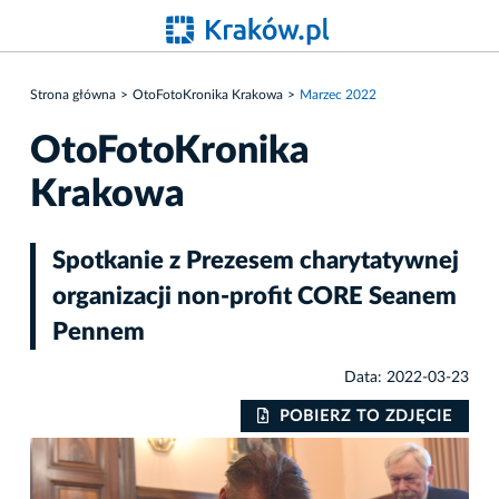
Strona główna
OtoFotoKronika Krakowa
Marzec 2022
OtoFotoKronika
Krakowa
Spotkanie z Prezesem charytatywnej
organizacji non-profit CORE Seanem
Pennem
Data: 2022-03-23
IE
POBIERZ TO ZDJĘCIE