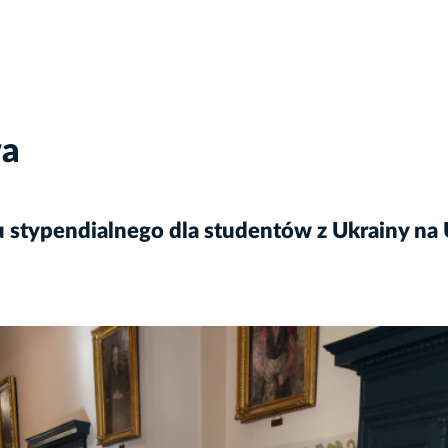
wa
u stypendialnego dla studentów z Ukrainy n