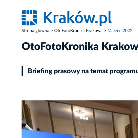
Strona główna
OtoFotoKronika Krakowa
Marzec 2022
OtoFotoKronika Krako
Briefing prasowy na temat program