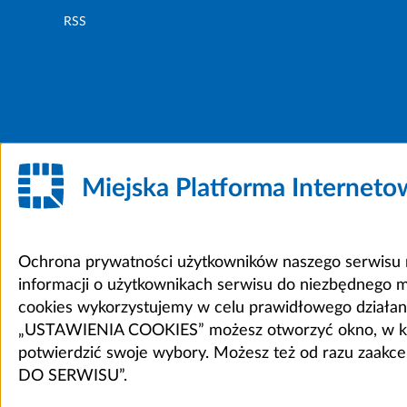
RSS
Miejska Platforma Internet
Ochrona prywatności użytkowników naszego serwisu m
informacji o użytkownikach serwisu do niezbędnego 
cookies wykorzystujemy w celu prawidłowego działania 
„USTAWIENIA COOKIES” możesz otworzyć okno, w który
potwierdzić swoje wybory. Możesz też od razu zaak
DO SERWISU”.