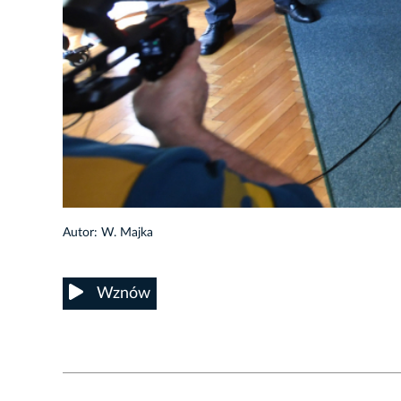
Autor: W. Majka
Wznów