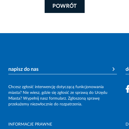
POWRÓT
napisz do nas
d
Chcesz zgłosić interwencję dotyczącą funkcjonowania
miasta? Nie wiesz, gdzie się zgłosić ze sprawą do Urzędu
Miasta? Wypełnij nasz formularz. Zgłoszoną sprawę
przekażemy niezwłocznie do rozpatrzenia.
INFORMACJE PRAWNE
D