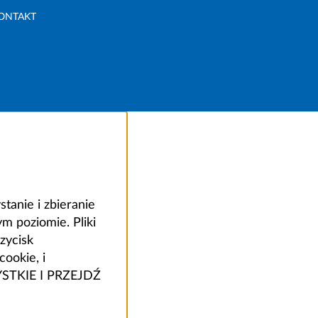
ONTAKT
anie i zbieranie
 poziomie. Pliki
zycisk
ookie, i
ZYSTKIE I PRZEJDŹ