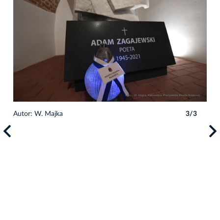
Autor: W. Majka
3/3
Auto