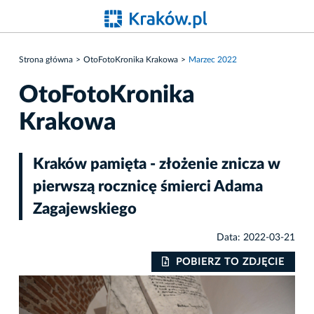
Strona główna
OtoFotoKronika Krakowa
Marzec 2022
OtoFotoKronika
Krakowa
Kraków pamięta - złożenie znicza w
pierwszą rocznicę śmierci Adama
Zagajewskiego
Data: 2022-03-21
IE
POBIERZ TO ZDJĘCIE