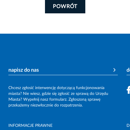
POWRÓT
napisz do nas
d
Chcesz zgłosić interwencję dotyczącą funkcjonowania
miasta? Nie wiesz, gdzie się zgłosić ze sprawą do Urzędu
Miasta? Wypełnij nasz formularz. Zgłoszoną sprawę
przekażemy niezwłocznie do rozpatrzenia.
INFORMACJE PRAWNE
D