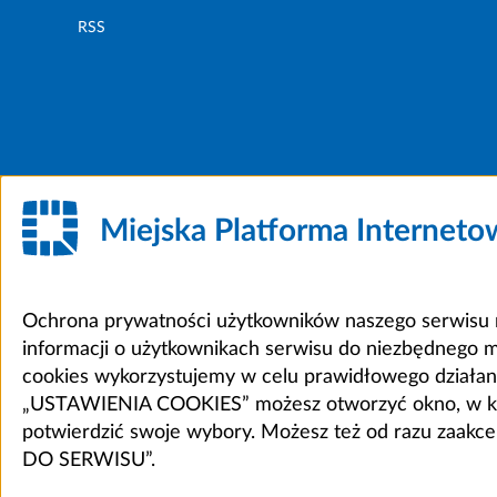
RSS
Miejska Platforma Internet
Ochrona prywatności użytkowników naszego serwisu m
informacji o użytkownikach serwisu do niezbędnego 
cookies wykorzystujemy w celu prawidłowego działania 
„USTAWIENIA COOKIES” możesz otworzyć okno, w który
potwierdzić swoje wybory. Możesz też od razu zaak
DO SERWISU”.