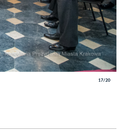
17/20
Autor: B. 