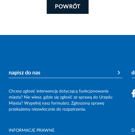
POWRÓT
napisz do nas
d
Chcesz zgłosić interwencję dotyczącą funkcjonowania
miasta? Nie wiesz, gdzie się zgłosić ze sprawą do Urzędu
Miasta? Wypełnij nasz formularz. Zgłoszoną sprawę
przekażemy niezwłocznie do rozpatrzenia.
INFORMACJE PRAWNE
D