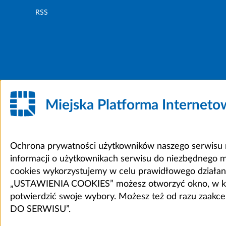
RSS
Miejska Platforma Internet
Ochrona prywatności użytkowników naszego serwisu m
informacji o użytkownikach serwisu do niezbędnego 
cookies wykorzystujemy w celu prawidłowego działania 
„USTAWIENIA COOKIES” możesz otworzyć okno, w który
potwierdzić swoje wybory. Możesz też od razu zaak
DO SERWISU”.