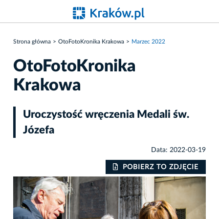
Strona główna
OtoFotoKronika Krakowa
Marzec 2022
OtoFotoKronika
Krakowa
Uroczystość wręczenia Medali św.
Józefa
Data: 2022-03-19
IE
POBIERZ TO ZDJĘCIE